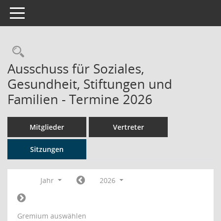
Toggle navigation
Rechercheauswahl
Ausschuss für Soziales,
Gesundheit, Stiftungen und
Familien - Termine 2026
Mitglieder
Vertreter
Sitzungen
Jahr
2026
Gremium auswählen