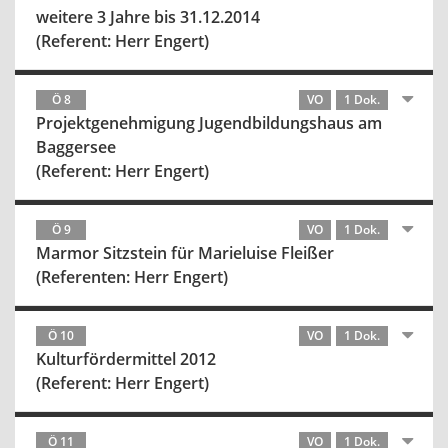
weitere 3 Jahre bis 31.12.2014
(Referent: Herr Engert)
Ö 8
VO
1 Dok.
Projektgenehmigung Jugendbildungshaus am
Baggersee
(Referent: Herr Engert)
Ö 9
VO
1 Dok.
Marmor Sitzstein für Marieluise Fleißer
(Referenten: Herr Engert)
Ö 10
VO
1 Dok.
Kulturfördermittel 2012
(Referent: Herr Engert)
Ö 11
VO
1 Dok.