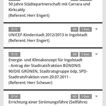
50 Jahre Städtepartnerschaft mit Carrara und
Kirkcaldy
(Referent: Herr Engert)
Ö 12
VO
1 Dok.
UNICEF-Kinderstadt 2012/2013 in Ingolstadt
(Referent: Herr Engert)
Ö 13
VO
1 Dok.
Energie- und Klimakonzept für Ingolstadt
- Antrag der Stadtratsfraktion BÜNDNIS
90/DIE GRÜNEN, Stadtratsgruppe ödp, SPD-
Stadtratsfraktion vom 20.07.2011 -
(Referent: Herr Scheuer)
Ö 14
VO
1 Dok.
Errichtung einer Strömungsfähre (Seilfähre)