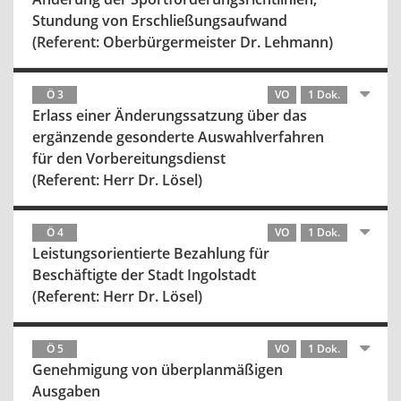
Stundung von Erschließungsaufwand
(Referent: Oberbürgermeister Dr. Lehmann)
Ö 3
VO
1 Dok.
Erlass einer Änderungssatzung über das
ergänzende gesonderte Auswahlverfahren
für den Vorbereitungsdienst
(Referent: Herr Dr. Lösel)
Ö 4
VO
1 Dok.
Leistungsorientierte Bezahlung für
Beschäftigte der Stadt Ingolstadt
(Referent: Herr Dr. Lösel)
Ö 5
VO
1 Dok.
Genehmigung von überplanmäßigen
Ausgaben