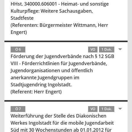
HHst. 340000.606001 - Heimat- und sonstige
Kulturpflege: Weitere Sachausgaben,
Stadtfeste
(Referenten: Bürgermeister Wittmann, Herr
Engert)
Ö 6
VO
1 Dok.
Förderung der Jugendverbände nach § 12 SGB
VIII - Förderrichtlinien für Jugendverbände,
Jugendorganisationen und öffentlich
anerkannte Jugendgruppen im
Stadtjugendring Ingolstadt.
(Referent: Herr Engert)
Ö 7
VO
1 Dok.
Weiterführung der Stelle des Diakonischen
Werkes Ingolstadt für die mobile Jugendarbeit
Süd mit 30 Wochenstunden ab 01.01.2012 für