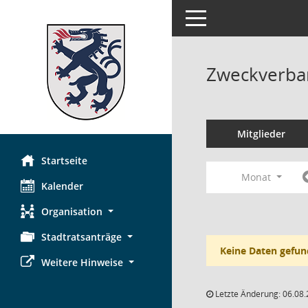
Toggle navigation
Zweckverba
Mitglieder
Startseite
Monat
Kalender
Organisation
Stadtratsanträge
Keine Daten gefun
Weitere Hinweise
Letzte Änderung: 06.08.