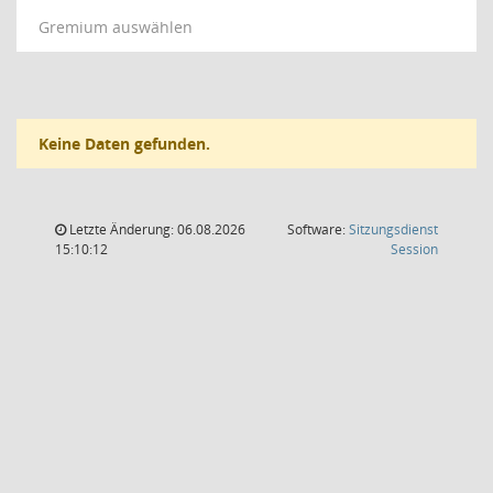
Gremium auswählen
Keine Daten gefunden.
Letzte Änderung: 06.08.2026
Software:
Sitzungsdienst
(Wird in
15:10:12
Session