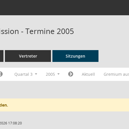
ssion - Termine 2005
Vertreter
Sitzungen
Quartal 3
2005
Aktuell
Gremium au
den.
2026 17:08:20