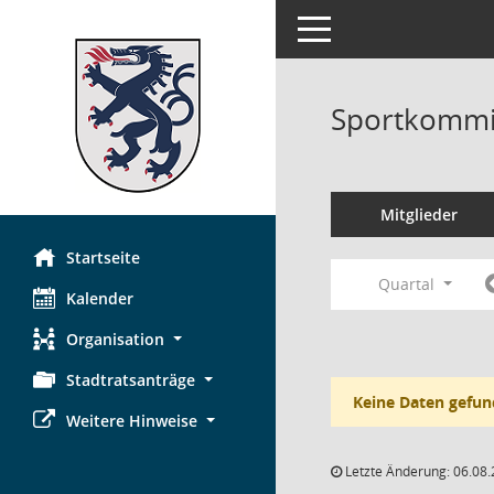
Toggle navigation
Sportkommi
Mitglieder
Startseite
Quartal
Kalender
Organisation
Stadtratsanträge
Keine Daten gefun
Weitere Hinweise
Letzte Änderung: 06.08.