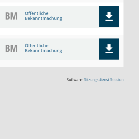
BM
Öffentliche
Bekanntmachung
BM
Öffentliche
Bekanntmachung
(Wird in
Software:
Sitzungsdienst
Session