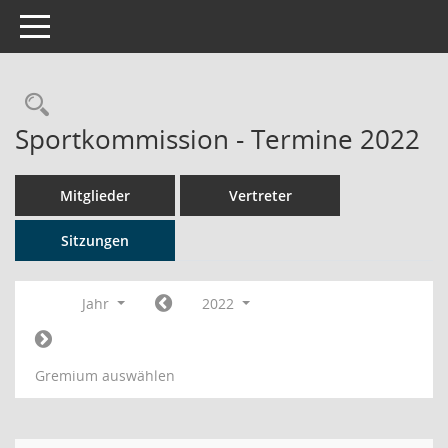
Toggle navigation
Rechercheauswahl
Sportkommission - Termine 2022
Mitglieder
Vertreter
Sitzungen
Jahr
2022
Gremium auswählen