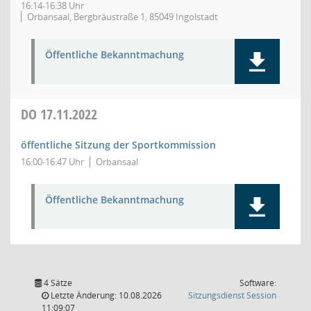
16:14-16:38 Uhr
Orbansaal, Bergbräustraße 1, 85049 Ingolstadt
Öffentliche Bekanntmachung
DO
17.11.2022
öffentliche Sitzung der Sportkommission
16:00-16:47 Uhr
Orbansaal
Öffentliche Bekanntmachung
4 Sätze
Software:
(Wird in
Letzte Änderung: 10.08.2026
Sitzungsdienst
Session
11:09:07