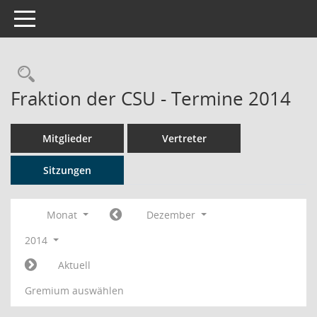
Toggle navigation
Rechercheauswahl
Fraktion der CSU - Termine 2014
Mitglieder
Vertreter
Sitzungen
Monat
Dezember
2014
Aktuell
Gremium auswählen