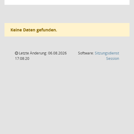
Keine Daten gefunden.
Letzte Änderung: 06.08.2026
Software:
Sitzungsdienst
(Wird in
17:08:20
Session