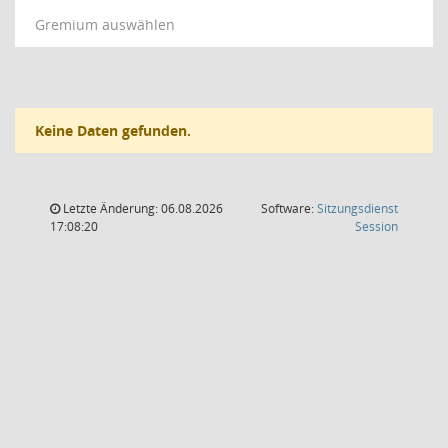
Gremium auswählen
Keine Daten gefunden.
Letzte Änderung: 06.08.2026
Software:
Sitzungsdienst
(Wird in
17:08:20
Session