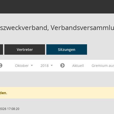
szweckverband, Verbandsversammlu
Vertreter
Sitzungen
Oktober
2018
Aktuell
Gremium au
den.
2026 17:08:20