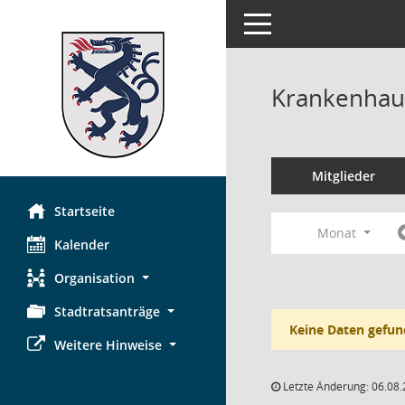
Toggle navigation
Krankenhau
Mitglieder
Startseite
Monat
Kalender
Organisation
Stadtratsanträge
Keine Daten gefun
Weitere Hinweise
Letzte Änderung: 06.08.