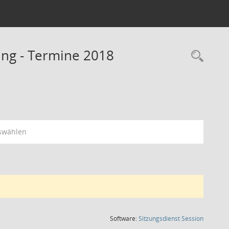
ng - Termine 2018
Rec
swählen
(Wird in
Software:
Sitzungsdienst
Session