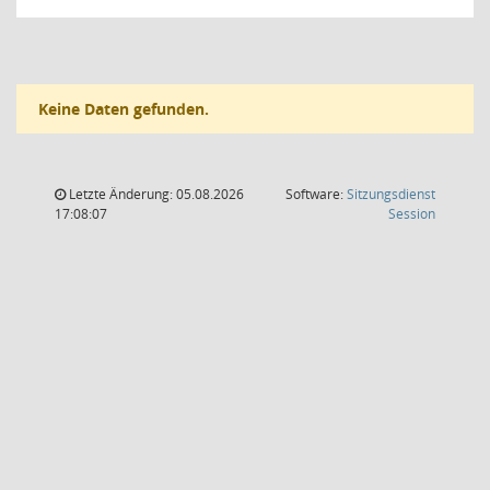
Keine Daten gefunden.
Letzte Änderung: 05.08.2026
Software:
Sitzungsdienst
(Wird in
17:08:07
Session