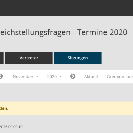
leichstellungsfragen - Termine 2020
Vertreter
Sitzungen
November
2020
Aktuell
Gremium au
den.
2026 09:09:10