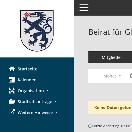
Toggle navigation
Beirat für G
Mitglieder
Startseite
Monat
Kalender
Organisation
Stadtratsanträge
Keine Daten gefun
Weitere Hinweise
Letzte Änderung: 07.08.