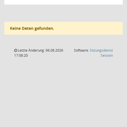
Keine Daten gefunden.
Letzte Änderung: 06.08.2026
Software:
Sitzungsdienst
(Wird in
17:08:20
Session