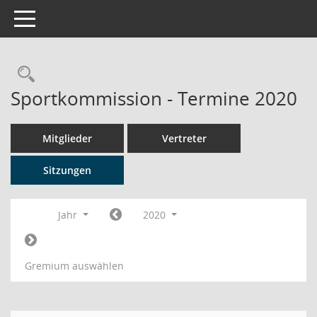
Toggle navigation
Rechercheauswahl
Sportkommission - Termine 2020
Mitglieder
Vertreter
Sitzungen
Jahr
2020
Gremium auswählen