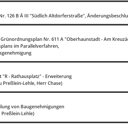
r. 126 B Ä III "Südlich Altdorferstraße", Änderungsbesc
Grünordnungsplan Nr. 611 A "Oberhaunstadt - Am Kreuzä
plans im Parallelverfahren,
fsgenehmigung
 "R - Rathausplatz" - Erweiterung
u Preßlein-Lehle, Herr Chase)
eilung von Baugenehmigungen
u Preßlein-Lehle)