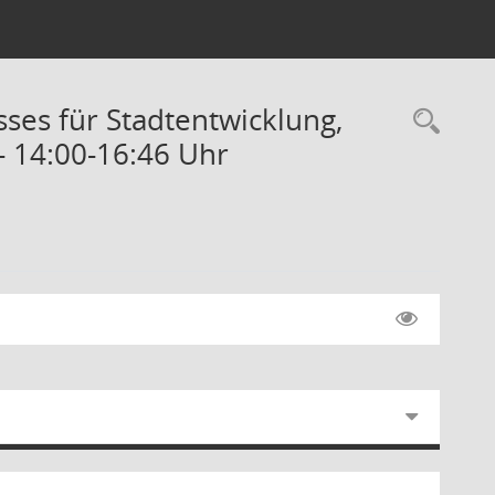
sses für Stadtentwicklung,
Rec
- 14:00-16:46 Uhr