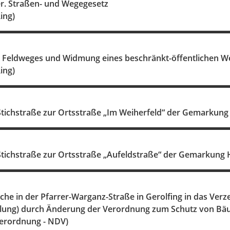
er. Straßen- und Wegegesetz
ing)
s Feldweges und Widmung eines beschränkt-öffentlichen W
ing)
tichstraße zur Ortsstraße „Im Weiherfeld“ der Gemarkung
tichstraße zur Ortsstraße „Aufeldstraße“ der Gemarkung
he in der Pfarrer-Warganz-Straße in Gerolfing in das Ver
ellung) durch Änderung der Verordnung zum Schutz von 
erordnung - NDV)