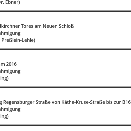
Dr. Ebner)
dkirchner Tores am Neuen Schloß
nehmigung
u Preßlein-Lehle)
m 2016
nehmigung
ing)
 Regensburger Straße von Käthe-Kruse-Straße bis zur B16
nehmigung
ing)