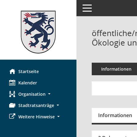
Toggle navigation
öffentliche/
Ökologie un
Informationen
Startseite
Kalender
Organisation
Stadtratsanträge
Informationen
Weitere Hinweise