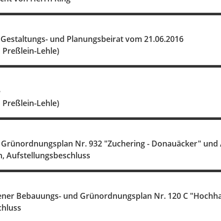
 Gestaltungs- und Planungsbeirat vom 21.06.2016
u Preßlein-Lehle)
e
u Preßlein-Lehle)
Grünordnungsplan Nr. 932 "Zuchering - Donauäcker" und
n, Aufstellungsbeschluss
ner Bebauungs- und Grünordnungsplan Nr. 120 C "Hochha
chluss