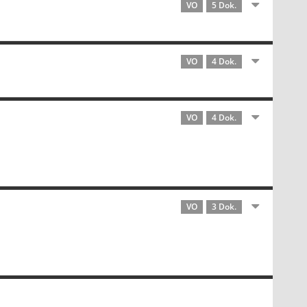
VO
5 Dok.
VO
4 Dok.
VO
4 Dok.
VO
3 Dok.