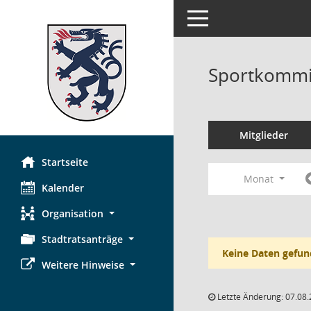
Toggle navigation
Sportkommi
Mitglieder
Startseite
Monat
Kalender
Organisation
Stadtratsanträge
Keine Daten gefun
Weitere Hinweise
Letzte Änderung: 07.08.