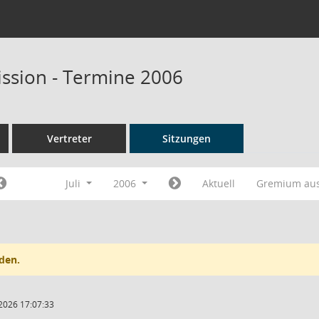
ssion - Termine 2006
Vertreter
Sitzungen
Juli
2006
Aktuell
Gremium au
den.
2026 17:07:33