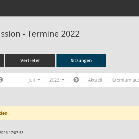
ssion - Termine 2022
Vertreter
Sitzungen
Juli
2022
Aktuell
Gremium au
den.
2026 17:07:33