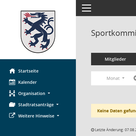
Toggle navigation
Sportkommi
Mitglieder
Startseite
Monat
Kalender
Organisation
Stadtratsanträge
Keine Daten gefun
Weitere Hinweise
Letzte Änderung: 07.08.