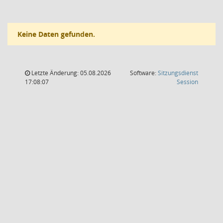
Keine Daten gefunden.
Letzte Änderung: 05.08.2026
Software:
Sitzungsdienst
(Wird in
17:08:07
Session