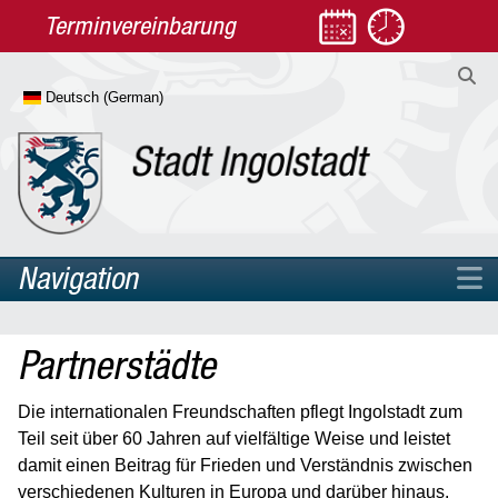
Terminvereinbarung
Navigation
Home
Partnerstädte
Rathaus
Leben
Die internationalen Freundschaften pflegt Ingolstadt zum
Kultur
Teil seit über 60 Jahren auf vielfältige Weise und leistet
damit einen Beitrag für Frieden und Verständnis zwischen
Bildung & Wissenschaft
verschiedenen Kulturen in Europa und darüber hinaus.