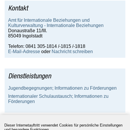
Kontakt
Service
Karriere
Amt für Internationale Beziehungen und
Kulturverwaltung - Internationale Beziehungen
Wirtschaft
Donaustraße 11/III.
85049 Ingolstadt
Gäste
Telefon: 0841 305-1814 /-1815 /-1818
E-Mail-Adresse
oder
Nachricht schreiben
Dienstleistungen
Jugendbegegnungen; Informationen zu Förderungen
Internationaler Schulaustausch; Informationen zu
Förderungen
Dieser Internetauftritt verwendet Cookies für persönliche Einstellungen
und besondere Funktionen.