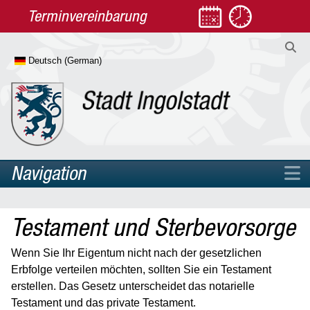
Terminvereinbarung
Navigation
Home
Testament und Sterbevorsorge
Rathaus
Leben
Wenn Sie Ihr Eigentum nicht nach der gesetzlichen
Erbfolge verteilen möchten, sollten Sie ein Testament
Arbeit & Jobcenter
erstellen. Das Gesetz unterscheidet das notarielle
Diversität
Testament und das private Testament.