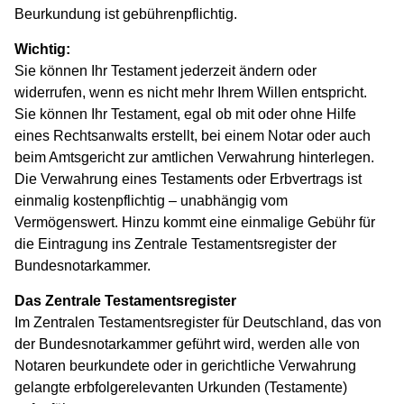
Beurkundung ist gebührenpflichtig.
Service
Wichtig:
Karriere
Sie können Ihr Testament jederzeit ändern oder
Wirtschaft
widerrufen, wenn es nicht mehr Ihrem Willen entspricht.
Gäste
Sie können Ihr Testament, egal ob mit oder ohne Hilfe
eines Rechtsanwalts erstellt, bei einem Notar oder auch
beim Amtsgericht zur amtlichen Verwahrung hinterlegen.
Die Verwahrung eines Testaments oder Erbvertrags ist
einmalig kostenpflichtig – unabhängig vom
Vermögenswert. Hinzu kommt eine einmalige Gebühr für
die Eintragung ins Zentrale Testamentsregister der
Bundesnotarkammer.
Das Zentrale Testamentsregister
Im Zentralen Testamentsregister für Deutschland, das von
der Bundesnotarkammer geführt wird, werden alle von
Notaren beurkundete oder in gerichtliche Verwahrung
gelangte erbfolgerelevanten Urkunden (Testamente)