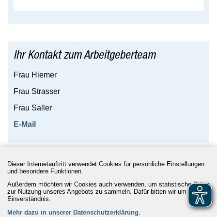
Ihr Kontakt zum Arbeitgeberteam
Frau Hiemer
Frau Strasser
Frau Saller
E-Mail
Dieser Internetauftritt verwendet Cookies für persönliche Einstellungen
und besondere Funktionen.
Rathaus 24/7
|
Kontakt
|
Impressum
|
Datenschutz
|
Barrierefreiheit
|
Leichte Sprache
Außerdem möchten wir Cookies auch verwenden, um statistische Daten
zur Nutzung unseres Angebots zu sammeln. Dafür bitten wir um Ihr
Einverständnis.
Mehr dazu in unserer Datenschutzerklärung.