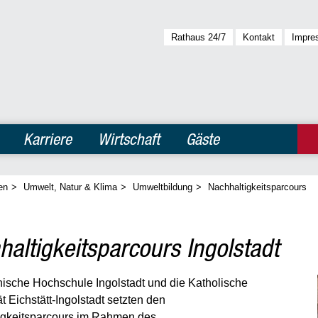
Rathaus 24/7
Kontakt
Impre
Karriere
Wirtschaft
Gäste
en
>
Umwelt, Natur & Klima
>
Umweltbildung
>
Nachhaltigkeitsparcours
altigkeitsparcours Ingolstadt
ische Hochschule Ingolstadt und die Katholische
t Eichstätt-Ingolstadt setzten den
igkeitsparcours im Rahmen des