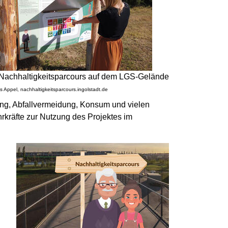
Nachhaltigkeitsparcours auf dem LGS-Gelände
s Appel, nachhaltigkeitsparcours.ingolstadt.de
ung, Abfallvermeidung, Konsum und vielen
ehrkräfte zur Nutzung des Projektes im