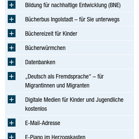
Theater & Film
Bildung für nachhaltige Entwicklung (BNE)
Veranstaltungen
Bücherbus Ingolstadt – für Sie unterwegs
Service
Büchereizeit für Kinder
Karriere
Bücherwürmchen
Wirtschaft
Gäste
Datenbanken
„Deutsch als Fremdsprache" – für
Migrantinnen und Migranten
Digitale Medien für Kinder und Jugendliche
kostenlos
E-Mail-Adresse
E-Piano im Herzogskasten