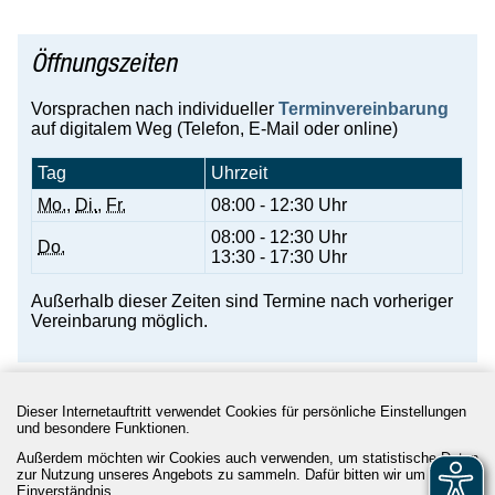
Öffnungszeiten
Vorsprachen nach individueller
Terminvereinbarung
auf digitalem Weg (Telefon, E-Mail oder online)
Tag
Uhrzeit
Mo.
,
Di.
,
Fr.
08:00 - 12:30 Uhr
08:00 - 12:30 Uhr
Do.
13:30 - 17:30 Uhr
Außerhalb dieser Zeiten sind Termine nach vorheriger
Vereinbarung möglich.
Dieser Internetauftritt verwendet Cookies für persönliche Einstellungen
und besondere Funktionen.
Rathaus 24/7
|
Kontakt
|
Impressum
|
Datenschutz
|
Barrierefreiheit
|
Leichte Sprache
Außerdem möchten wir Cookies auch verwenden, um statistische Daten
zur Nutzung unseres Angebots zu sammeln. Dafür bitten wir um Ihr
Einverständnis.