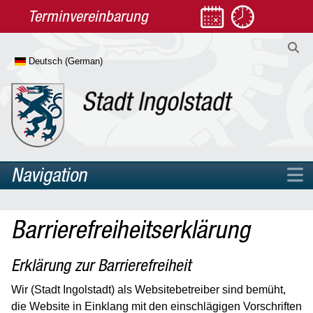
Terminvereinbarung
Navigation
Home
Barrierefreiheitserklärung
Rathaus
Leben
Erklärung zur Barrierefreiheit
Arbeit & Jobcenter
Wir (Stadt Ingolstadt) als Websitebetreiber sind bemüht,
Diversität
die Website in Einklang mit den einschlägigen Vorschriften