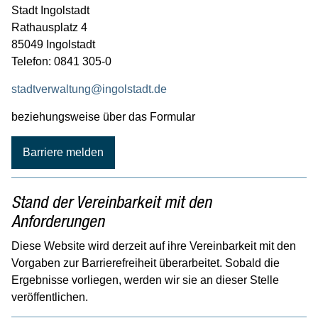
Stadt Ingolstadt
Karriere
Rathausplatz 4
Wirtschaft
85049 Ingolstadt
Telefon: 0841 305-0
Gäste
stadtverwaltung@ingolstadt.de
beziehungsweise über das Formular
Barriere melden
Stand der Vereinbarkeit mit den
Anforderungen
Diese Website wird derzeit auf ihre Vereinbarkeit mit den
Vorgaben zur Barrierefreiheit überarbeitet. Sobald die
Ergebnisse vorliegen, werden wir sie an dieser Stelle
veröffentlichen.