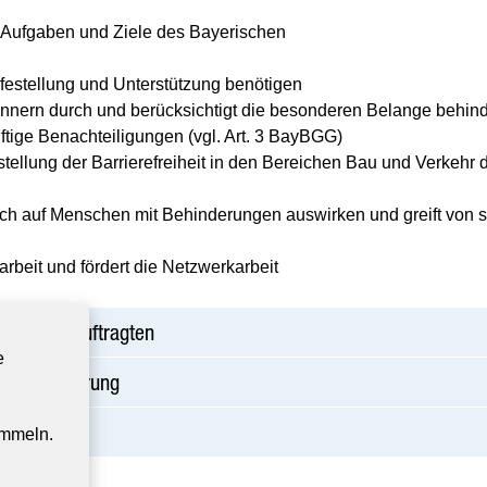
r Aufgaben und Ziele des Bayerischen
ilfestellung und Unterstützung benötigen
nnern durch und berücksichtigt die besonderen Belange behind
ftige Benachteiligungen (vgl. Art. 3 BayBGG)
stellung der Barrierefreiheit in den Bereichen Bau und Verkehr 
e sich auf Menschen mit Behinderungen auswirken und greift von 
arbeit und fördert die Netzwerkarbeit
lusionsbeauftragten
e
it Behinderung
ammeln.