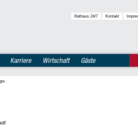
Rathaus 24/7
Kontakt
Impre
Karriere
Wirtschaft
Gäste
gte
adt