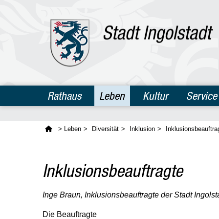
Rathaus
Leben
Kultur
Service
>
Leben
>
Diversität
>
Inklusion
>
Inklusions­beauftra
Inklusionsbeauftragte
Inge Braun, Inklusionsbeauftragte der Stadt Ingolst
Die Beauftragte