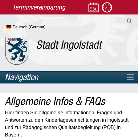
Terminvereinbarung
Navigation
Home
Allgemeine Infos & FAQs
Rathaus
Leben
Hier finden Sie allgemeine Informationen, Fragen und
Antworten zu den Kindertageseinrichtungen in Ingolstadt
Arbeit & Jobcenter
und zur Pädagogischen Qualitätsbegleitung (PQB) in
Diversität
Bayern.