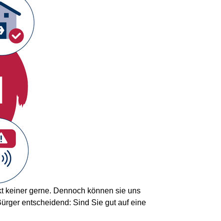
kt keiner gerne. Dennoch können sie uns
 Bürger entscheidend: Sind Sie gut auf eine