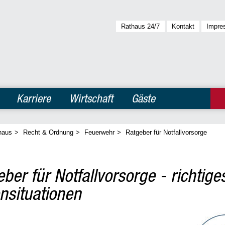
Rathaus 24/7
Kontakt
Impre
Karriere
Wirtschaft
Gäste
haus
>
Recht & Ordnung
>
Feuerwehr
>
Ratgeber für Notfallvorsorge
ber für Notfallvorsorge - richtige
nsituationen