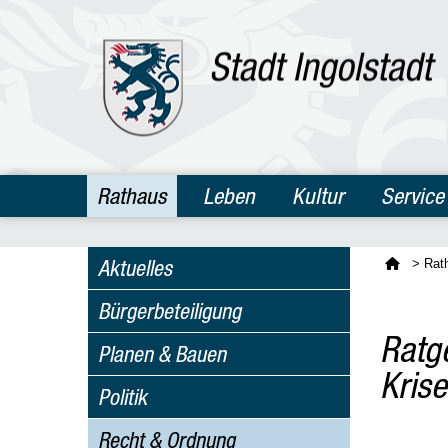
Rathaus
Leben
Kultur
Service
Aktuelles
>
Rat
Bürgerbeteiligung
Ratge
Planen & Bauen
Krise
Politik
Recht & Ordnung