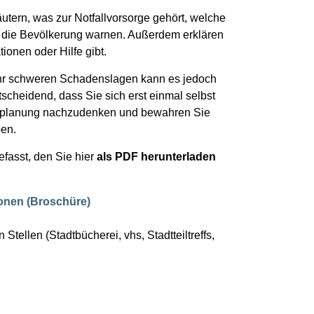
utern, was zur Notfallvorsorge gehört, welche
en die Bevölkerung warnen. Außerdem erklären
ionen oder Hilfe gibt.
 sehr schweren Schadenslagen kann es jedoch
tscheidend, dass Sie sich erst einmal selbst
fallplanung nachzudenken und bewahren Sie
ben.
asst, den Sie hier
als PDF herunterladen
tionen (Broschüre)
Stellen (Stadtbücherei, vhs, Stadtteiltreffs,