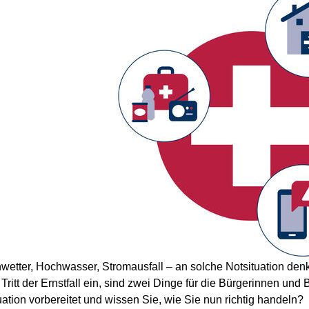
wetter, Hochwasser, Stromausfall – an solche Notsituation den
. Tritt der Ernstfall ein, sind zwei Dinge für die Bürgerinnen und
uation vorbereitet und wissen Sie, wie Sie nun richtig handeln?